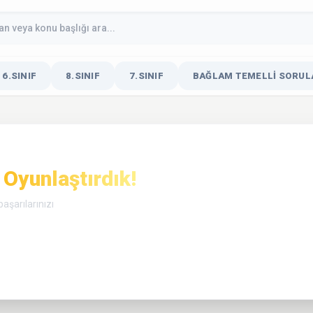
6.SINIF
8.SINIF
7.SINIF
BAĞLAM TEMELLI SORULA
Oyunlaştırdık!
aşarılarınızı