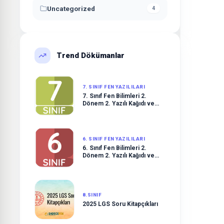
Uncategorized
4
Trend Dökümanlar
7. SINIF FEN YAZILILARI
7. Sınıf Fen Bilimleri 2.
Dönem 2. Yazılı Kağıdı ve
Çözümleri
6. SINIF FEN YAZILILARI
6. Sınıf Fen Bilimleri 2.
Dönem 2. Yazılı Kağıdı ve
Çözümleri
8.SINIF
2025 LGS Soru Kitapçıkları