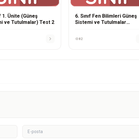
ıf 1. Ünite (Güneş
6. Sınıf Fen Bilimleri Güneş
i ve Tutulmalar) Test 2
Sistemi ve Tutulmalar
Çalışma Kağıdı – 4
82