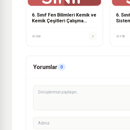
6. Sınıf Fen Bilimleri Kemik ve
6. Sın
Kemik Çeşitleri Çalışma
Sistem
Kağıdı
100
178
Yorumlar
0