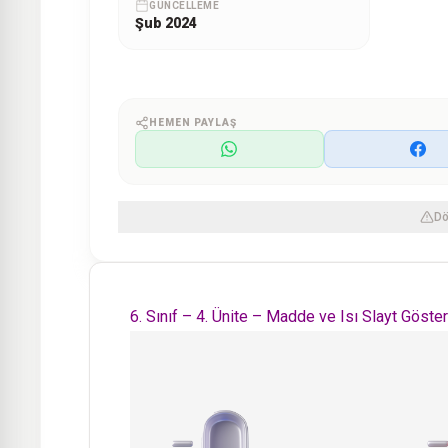
GÜNCELLEME
Şub 2024
HEMEN PAYLAŞ
Dö
6. Sınıf – 4. Ünite – Madde ve Isı Slayt Göster