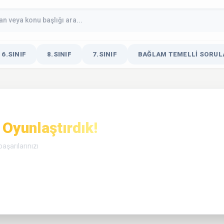
6.SINIF
8.SINIF
7.SINIF
BAĞLAM TEMELLI SORULA
Oyunlaştırdık!
aşarılarınızı