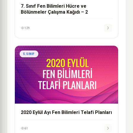
7. Sınıf Fen Bilimleri Hücre ve
Bölünmeler Çalışma Kağıdı – 2
129
5.SINIF
2020 Eylül Ayı Fen Bilimleri Telafi Planları
61