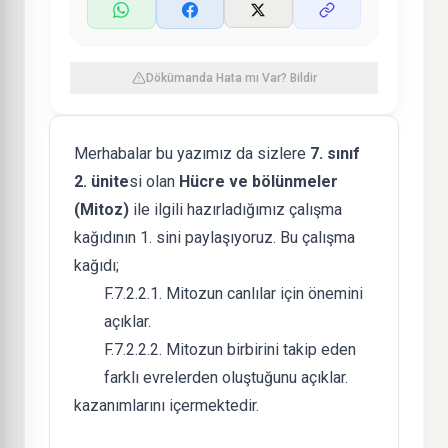
Dökümanda Hata mı Var? Bildir
Merhabalar bu yazımız da sizlere
7. sınıf
2. ünite
si olan
Hücre ve bölünmeler
(Mitoz)
ile ilgili hazırladığımız çalışma
kağıdının 1. sini paylaşıyoruz. Bu çalışma
kağıdı;
F.7.2.2.1. Mitozun canlılar için önemini
açıklar.
F.7.2.2.2. Mitozun birbirini takip eden
farklı evrelerden oluştuğunu açıklar.
kazanımlarını içermektedir.