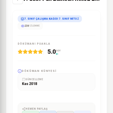
7. SINIF ÇALIŞMA KAĞIDI
|
7. SINIF MITOZ
238
İZLENME
DÖKÜMANI PUANLA
5.0
0 OY
DÖKÜMAN KÜNYESI
GÜNCELLEME
Kas 2018
HEMEN PAYLAŞ