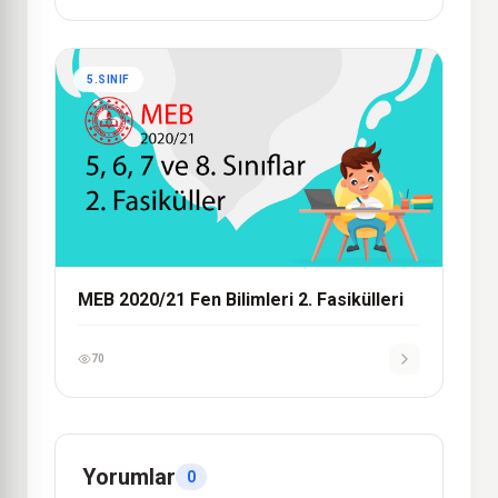
5.SINIF
MEB 2020/21 Fen Bilimleri 2. Fasikülleri
70
Yorumlar
0