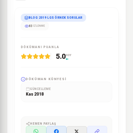
BLOG
|
2019 LGS ÖRNEK SORULAR
83
İZLENME
DÖKÜMANI PUANLA
5.0
0 OY
DÖKÜMAN KÜNYESI
GÜNCELLEME
Kas 2018
HEMEN PAYLAŞ