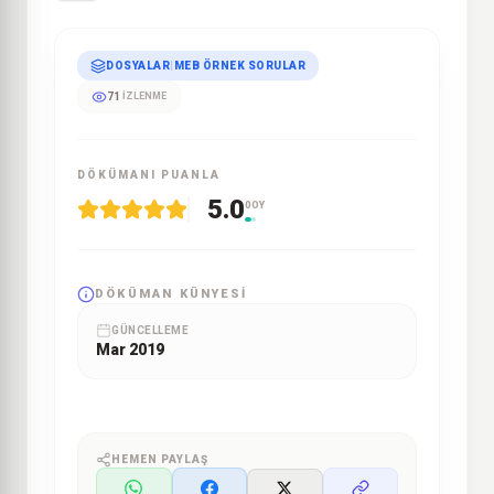
DOSYALAR
|
MEB ÖRNEK SORULAR
71
İZLENME
DÖKÜMANI PUANLA
5.0
0 OY
DÖKÜMAN KÜNYESI
GÜNCELLEME
Mar 2019
HEMEN PAYLAŞ