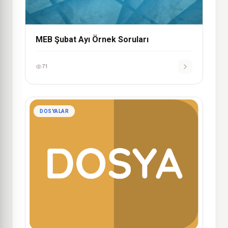
MEB Şubat Ayı Örnek Soruları
71
DOSYALAR