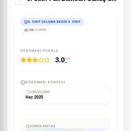
6. SINIF ÇALIŞMA KAĞIDI
|
6. SINIF
100
İZLENME
DÖKÜMANI PUANLA
3.0
1 OY
DÖKÜMAN KÜNYESI
GÜNCELLEME
Haz 2025
HEMEN PAYLAŞ