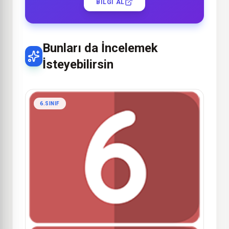
BILGI AL
Bunları da İncelemek
İsteyebilirsin
6.SINIF