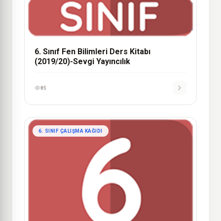
6. Sınıf Fen Bilimleri Ders Kitabı
(2019/20)-Sevgi Yayıncılık
85
6. SINIF ÇALIŞMA KAĞIDI