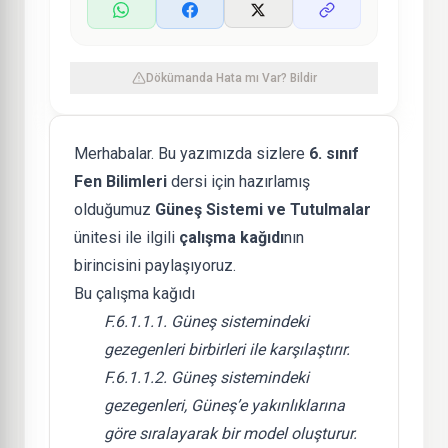
Dökümanda Hata mı Var? Bildir
Merhabalar. Bu yazımızda sizlere
6. sınıf
Fen Bilimleri
dersi için hazırlamış
olduğumuz
Güneş Sistemi ve Tutulmalar
ünitesi ile ilgili
çalışma kağıdı
nın
birincisini paylaşıyoruz.
Bu çalışma kağıdı
F.6.1.1.1. Güneş sistemindeki
gezegenleri birbirleri ile karşılaştırır.
F.6.1.1.2. Güneş sistemindeki
gezegenleri, Güneş’e yakınlıklarına
göre sıralayarak bir model oluşturur.