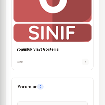
Yoğunluk Slayt Gösterisi
219
Yorumlar
0