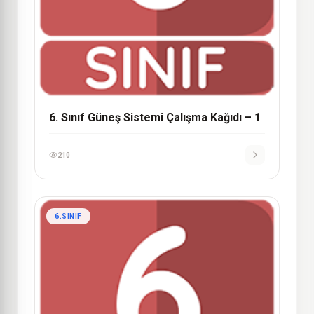
6. Sınıf Güneş Sistemi Çalışma Kağıdı – 1
210
6.SINIF