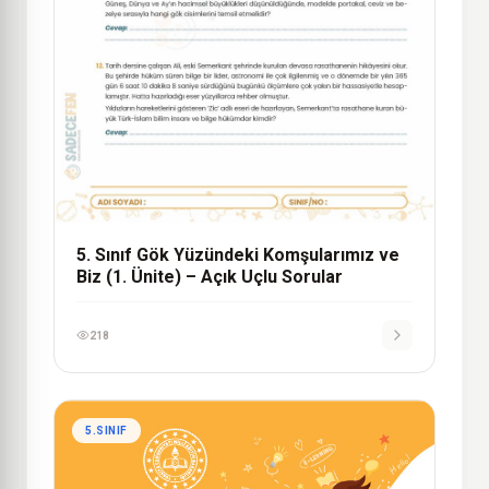
5. Sınıf Gök Yüzündeki Komşularımız ve
Biz (1. Ünite) – Açık Uçlu Sorular
218
5.SINIF