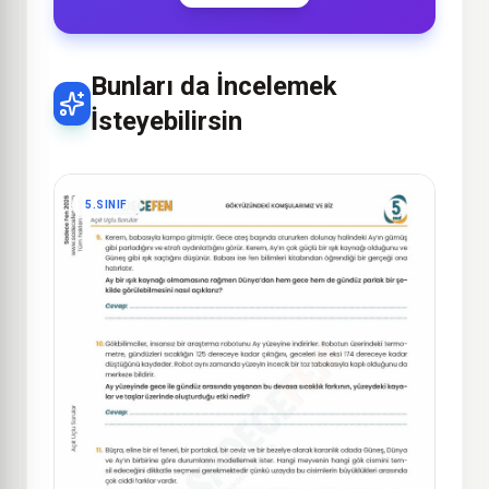
Bunları da İncelemek
İsteyebilirsin
5.SINIF