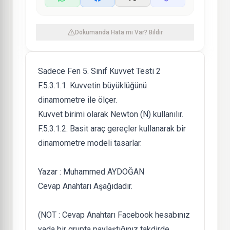
Dökümanda Hata mı Var? Bildir
Sadece Fen 5. Sınıf Kuvvet Testi 2
F.5.3.1.1. Kuvvetin büyüklüğünü
dinamometre ile ölçer.
Kuvvet birimi olarak Newton (N) kullanılır.
F.5.3.1.2. Basit araç gereçler kullanarak bir
dinamometre modeli tasarlar.
Yazar : Muhammed AYDOĞAN
Cevap Anahtarı Aşağıdadır.
(NOT : Cevap Anahtarı Facebook hesabınız
yada bir grupta paylaştığınız takdirde