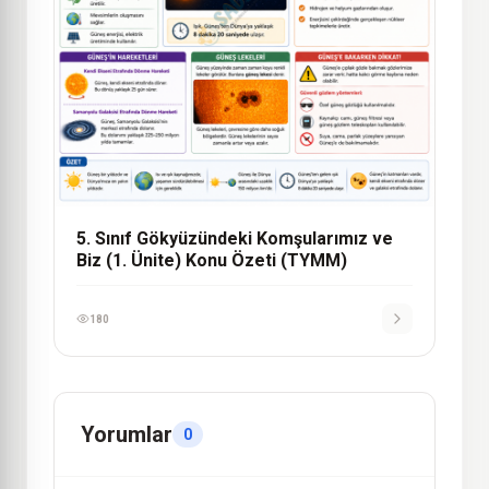
5. Sınıf Gökyüzündeki Komşularımız ve
Biz (1. Ünite) Konu Özeti (TYMM)
180
Yorumlar
0