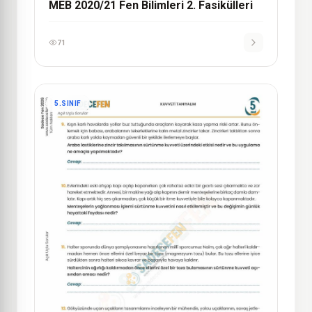
MEB 2020/21 Fen Bilimleri 2. Fasikülleri
71
5.SINIF