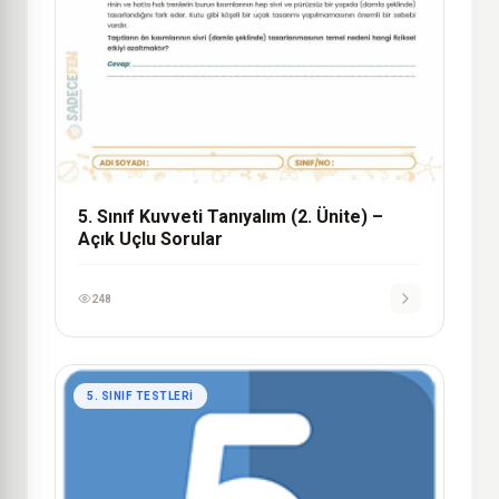
5. Sınıf Kuvveti Tanıyalım (2. Ünite) –
Açık Uçlu Sorular
248
5. SINIF TESTLERI