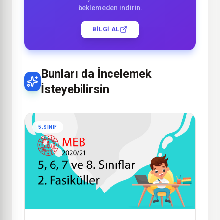
beklemeden indirin.
BILGI AL
Bunları da İncelemek
İsteyebilirsin
5.SINIF