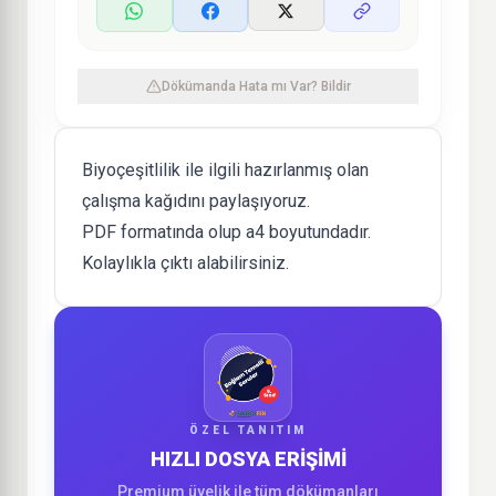
Dökümanda Hata mı Var? Bildir
Biyoçeşitlilik ile ilgili hazırlanmış olan
çalışma kağıdını paylaşıyoruz.
PDF formatında olup a4 boyutundadır.
Kolaylıkla çıktı alabilirsiniz.
ÖZEL TANITIM
HIZLI DOSYA ERİŞİMİ
Premium üyelik ile tüm dökümanları