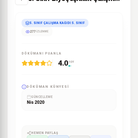
5. SINIF ÇALIŞMA KAĞIDI
|
5. SINIF
277
İZLENME
DÖKÜMANI PUANLA
4.0
1 OY
DÖKÜMAN KÜNYESI
GÜNCELLEME
Nis 2020
HEMEN PAYLAŞ