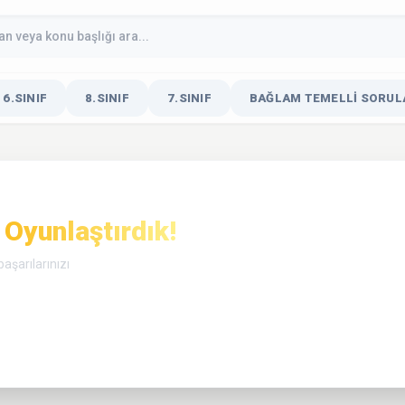
6.SINIF
8.SINIF
7.SINIF
BAĞLAM TEMELLI SORULA
Oyunlaştırdık!
aşarılarınızı