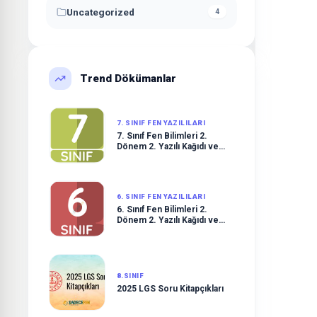
Uncategorized
4
Trend Dökümanlar
7. SINIF FEN YAZILILARI
7. Sınıf Fen Bilimleri 2.
Dönem 2. Yazılı Kağıdı ve
Çözümleri
6. SINIF FEN YAZILILARI
6. Sınıf Fen Bilimleri 2.
Dönem 2. Yazılı Kağıdı ve
Çözümleri
8.SINIF
2025 LGS Soru Kitapçıkları