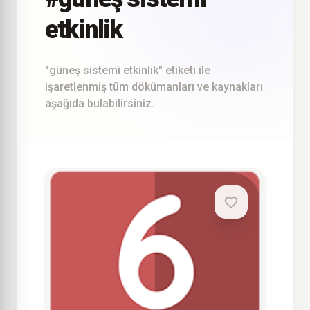
etkinlik
"güneş sistemi etkinlik" etiketi ile
işaretlenmiş tüm dökümanları ve kaynakları
aşağıda bulabilirsiniz.