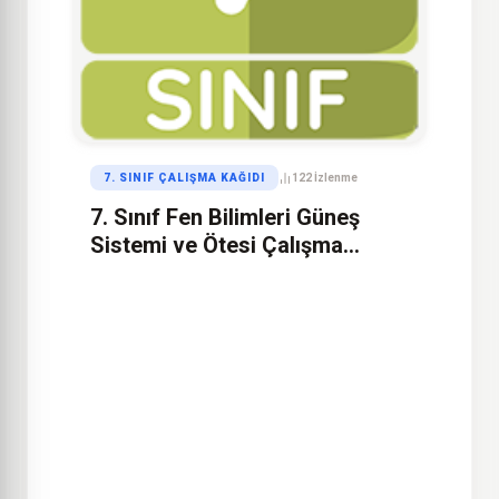
7. SINIF ÇALIŞMA KAĞIDI
122 İzlenme
7. Sınıf Fen Bilimleri Güneş
Sistemi ve Ötesi Çalışma
Kağıdı – 1