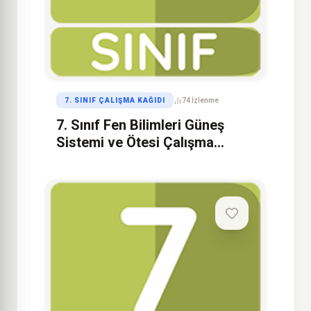
7. SINIF ÇALIŞMA KAĞIDI
74 İzlenme
7. Sınıf Fen Bilimleri Güneş
Sistemi ve Ötesi Çalışma
Kağıdı – 4