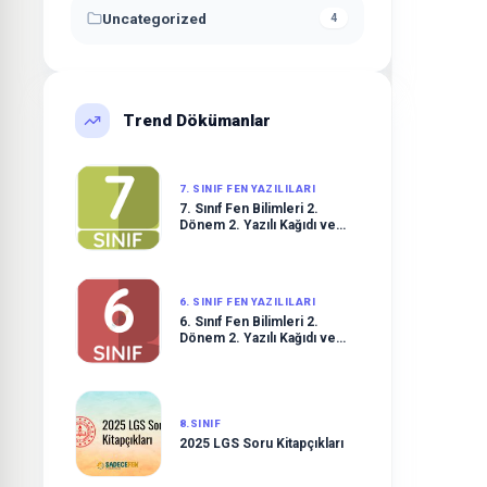
Uncategorized
4
Trend Dökümanlar
7. SINIF FEN YAZILILARI
7. Sınıf Fen Bilimleri 2.
Dönem 2. Yazılı Kağıdı ve
Çözümleri
6. SINIF FEN YAZILILARI
6. Sınıf Fen Bilimleri 2.
Dönem 2. Yazılı Kağıdı ve
Çözümleri
8.SINIF
2025 LGS Soru Kitapçıkları