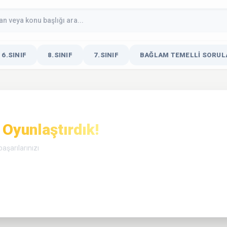
6.SINIF
8.SINIF
7.SINIF
BAĞLAM TEMELLI SORULA
Oyunlaştırdık!
aşarılarınızı