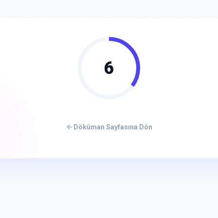
5
Döküman Sayfasına Dön