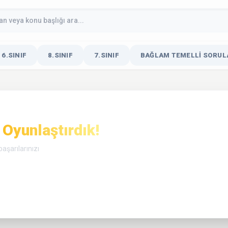
6.SINIF
8.SINIF
7.SINIF
BAĞLAM TEMELLI SORULA
Oyunlaştırdık!
aşarılarınızı